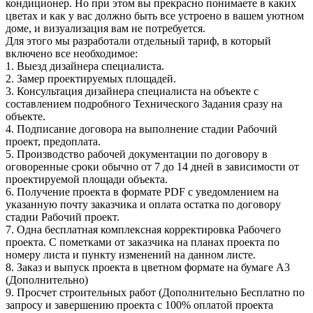
кондиционер. Но при этом вы прекрасно понимаете в каких
цветах и как у вас должно быть все устроено в вашем уютном
доме, и визуализация вам не потребуется.
Для этого мы разработали отдельный тариф, в который
включено все необходимое:
1. Выезд дизайнера специалиста.
2. Замер проектируемых площадей.
3. Консультация дизайнера специалиста на объекте с
составлением подробного Технического Задания сразу на
объекте.
4. Подписание договора на выполнение стадии Рабочий
проект, предоплата.
5. Производство рабочей документации по договору в
оговоренные сроки обычно от 7 до 14 дней в зависимости от
проектируемой площади объекта.
6. Получение проекта в формате PDF с уведомлением на
указанную почту заказчика и оплата остатка по договору
стадии Рабочий проект.
7. Одна бесплатная комплексная корректировка Рабочего
проекта. С пометками от заказчика на планах проекта по
номеру листа и пункту изменений на данном листе.
8. Заказ и выпуск проекта в цветном формате на бумаге А3
(Дополнительно)
9. Просчет строительных работ (Дополнительно Бесплатно по
запросу и завершению проекта с 100% оплатой проекта