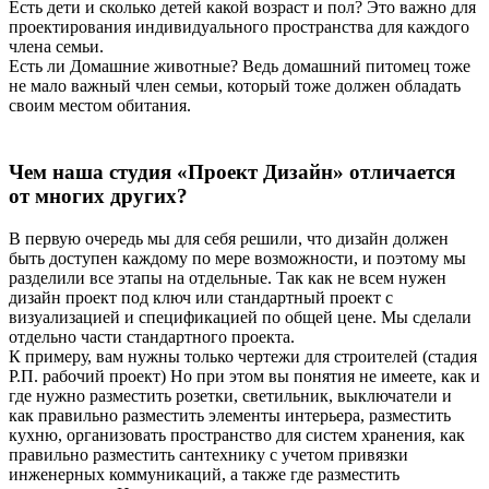
Есть дети и сколько детей какой возраст и пол? Это важно для
проектирования индивидуального пространства для каждого
члена семьи.
Есть ли Домашние животные? Ведь домашний питомец тоже
не мало важный член семьи, который тоже должен обладать
своим местом обитания.
Чем наша студия «Проект Дизайн» отличается
от многих других?
В первую очередь мы для себя решили, что дизайн должен
быть доступен каждому по мере возможности, и поэтому мы
разделили все этапы на отдельные. Так как не всем нужен
дизайн проект под ключ или стандартный проект с
визуализацией и спецификацией по общей цене. Мы сделали
отдельно части стандартного проекта.
К примеру, вам нужны только чертежи для строителей (стадия
Р.П. рабочий проект) Но при этом вы понятия не имеете, как и
где нужно разместить розетки, светильник, выключатели и
как правильно разместить элементы интерьера, разместить
кухню, организовать пространство для систем хранения, как
правильно разместить сантехнику с учетом привязки
инженерных коммуникаций, а также где разместить