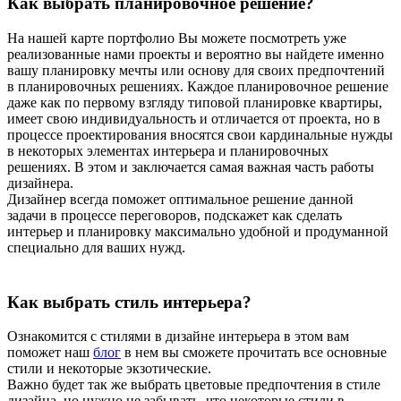
Как выбрать планировочное решение?
На нашей карте портфолио Вы можете посмотреть уже
реализованные нами проекты и вероятно вы найдете именно
вашу планировку мечты или основу для своих предпочтений
в планировочных решениях. Каждое планировочное решение
даже как по первому взгляду типовой планировке квартиры,
имеет свою индивидуальность и отличается от проекта, но в
процессе проектирования вносятся свои кардинальные нужды
в некоторых элементах интерьера и планировочных
решениях. В этом и заключается самая важная часть работы
дизайнера.
Дизайнер всегда поможет оптимальное решение данной
задачи в процессе переговоров, подскажет как сделать
интерьер и планировку максимально удобной и продуманной
специально для ваших нужд.
Как выбрать стиль интерьера?
Ознакомится с стилями в дизайне интерьера в этом вам
поможет наш
блог
в нем вы сможете прочитать все основные
стили и некоторые экзотические.
Важно будет так же выбрать цветовые предпочтения в стиле
дизайна, но нужно не забывать, что некоторые стили в