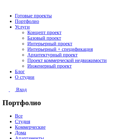
Готовые проекты
Портфолио
Услуги
Концепт проект
Базовый проект
Интерьерный проект
Интерьерный + спецификация
Архитектурный проект
Проект коммерческой недвижимости
Инженерный проект
Блог
О студии
Вход
Портфолио
Все
Студия
Коммерческие
Дома
Апартаменты