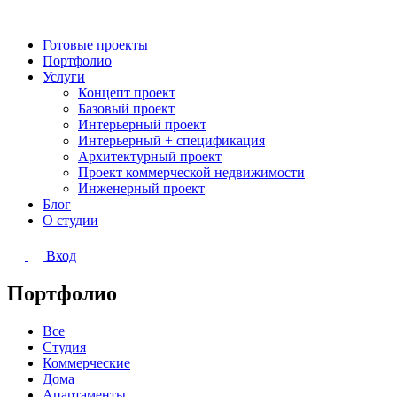
Готовые проекты
Портфолио
Услуги
Концепт проект
Базовый проект
Интерьерный проект
Интерьерный + спецификация
Архитектурный проект
Проект коммерческой недвижимости
Инженерный проект
Блог
О студии
Вход
Портфолио
Все
Студия
Коммерческие
Дома
Апартаменты