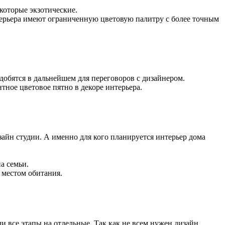
которые экзотические.
нтерьера имеют ограниченную цветовую палитру с более точным
добятся в дальнейшем для переговоров с дизайнером.
тное цветовое пятно в декоре интерьера.
айн студии. А именно для кого планируется интерьер дома
а семьи.
 местом обитания.
и все этапы на отдельные. Так как не всем нужен дизайн