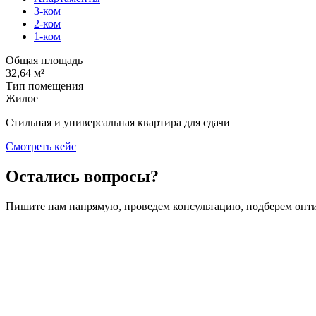
3-ком
2-ком
1-ком
Общая площадь
32,64 м²
Тип помещения
Жилое
Стильная и универсальная квартира для сдачи
Смотреть кейс
Остались вопросы?
Пишите нам напрямую, проведем консультацию, подберем опт