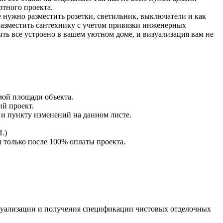
ртного проекта.
е нужно разместить розетки, светильник, выключатели и как
 разместить сантехнику с учетом привязки инженерных
ыть все устроено в вашем уютном доме, и визуализация вам не
мой площади объекта.
ий проект.
 и пункту изменений на данном листе.
.)
 только после 100% оплаты проекта.
визуализации и получения спецификации чистовых отделочных