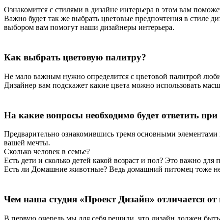
Ознакомится с стилями в дизайне интерьера в этом вам помож
Важно будет так же выбрать цветовые предпочтения в стиле ди
выбором вам помогут наши дизайнеры интерьера.
Как выбрать цветовую палитру?
Не мало важным нужно определится с цветовой палитрой любим
Дизайнер вам подскажет какие цвета можно использовать масшт
На какие вопросы необходимо будет ответить при
Предварительно ознакомившись тремя основными элементами в 
вашей мечты.
Сколько человек в семье?
Есть дети и сколько детей какой возраст и пол? Это важно для
Есть ли Домашние животные? Ведь домашний питомец тоже не 
Чем наша студия «Проект Дизайн» отличается от
В первую очередь мы для себя решили, что дизайн должен быть