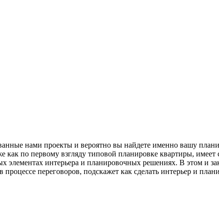
ванные нами проекты и вероятно вы найдете именно вашу плани
как по первому взгляду типовой планировке квартиры, имеет св
х элементах интерьера и планировочных решениях. В этом и зак
в процессе переговоров, подскажет как сделать интерьер и пла