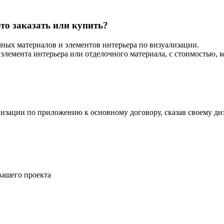
это заказать или купить?
чных материалов и элементов интерьера по визуализации.
лемента интерьера или отделочного материала, с стоимостью, к
лизации по приложению к основному договору, сказав своему ди
.
вашего проекта