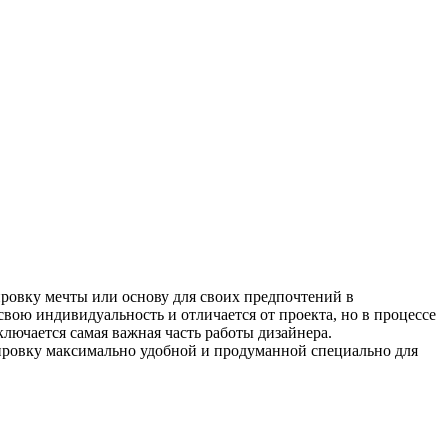
ровку мечты или основу для своих предпочтений в
ою индивидуальность и отличается от проекта, но в процессе
лючается самая важная часть работы дизайнера.
нировку максимально удобной и продуманной специально для