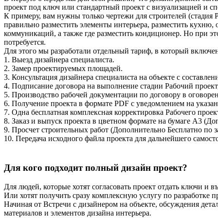
проект под ключ или стандартный проект с визуализацией и с
К примеру, вам нужны только чертежи для строителей (стадия Р
правильно разместить элементы интерьера, разместить кухню, 
коммуникаций, а также где разместить кондиционер. Но при эт
потребуется.
Для этого мы разработали отдельный тариф, в который включен
1. Выезд дизайнера специалиста.
2. Замер проектируемых площадей.
3. Консультация дизайнера специалиста на объекте с составлен
4. Подписание договора на выполнение стадии Рабочий проект,
5. Производство рабочей документации по договору в оговорен
6. Получение проекта в формате PDF с уведомлением на указан
7. Одна бесплатная комплексная корректировка Рабочего проек
8. Заказ и выпуск проекта в цветном формате на бумаге А3 (Д
9. Просчет строительных работ (Дополнительно Бесплатно по з
10. Передача исходного файла проекта для дальнейшего самост
Для кого подходит полный дизайн проект?
Для людей, которые хотят согласовать проект отдать ключи и в
Или хотят получить сразу комплексную услугу по разработке пр
Начиная от Встречи с дизайнером на объекте, обсуждения дет
материалов и элементов дизайна интерьера.