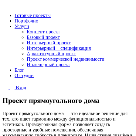
Готовые проекты
Портфолио
Услуги
Концепт проект
Базовый проект
Интерьерный проект
Интерьерный + спецификация
Архитектурный проект
Проект коммерческой недвижимости
Инженерный проект
Блог
О студии
Вход
Проект прямоугольного дома
Проект прямоугольного дома — это идеальное решение для
тех, кто ищет гармонию между функциональностью и
эстетикой. Прямоугольная форма позволяет создать
просторные и удобные помещения, обеспечивая
максимальную гибкость в планировке. Наша студия дизайна в