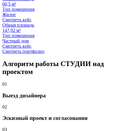
60,5 м²
Тип помещения
Жилое
Смотреть кейс
Общая площадь
147,92 м²
Тип помещения
Частный дом
Смотреть кейс
Смотреть портфолио
Алгоритм работы
СТУДИИ
над
проектом
01
Выезд дизайнера
02
Эскизный проект и согласования
03