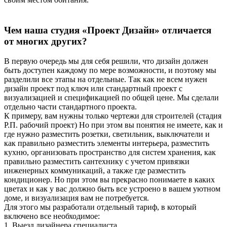
Чем наша студия «Проект Дизайн» отличается
от многих других?
В первую очередь мы для себя решили, что дизайн должен
быть доступен каждому по мере возможности, и поэтому мы
разделили все этапы на отдельные. Так как не всем нужен
дизайн проект под ключ или стандартный проект с
визуализацией и спецификацией по общей цене. Мы сделали
отдельно части стандартного проекта.
К примеру, вам нужны только чертежи для строителей (стадия
Р.П. рабочий проект) Но при этом вы понятия не имеете, как и
где нужно разместить розетки, светильник, выключатели и
как правильно разместить элементы интерьера, разместить
кухню, организовать пространство для систем хранения, как
правильно разместить сантехнику с учетом привязки
инженерных коммуникаций, а также где разместить
кондиционер. Но при этом вы прекрасно понимаете в каких
цветах и как у вас должно быть все устроено в вашем уютном
доме, и визуализация вам не потребуется.
Для этого мы разработали отдельный тариф, в который
включено все необходимое:
1. Выезд дизайнера специалиста.