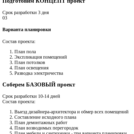
Подготовим КОНЦЕПТ проект
Срок разработки 3 дня
03
Варианта планировки
Состав проекта:
План пола
Экспликация помещений
План потолков
План освещения
Разводка электричества
Соберем БАЗОВЫЙ проект
Срок разработки 10-14 дней
Состав проекта:
Выезд дизайнера-архитектора и обмер всех помещений
Составление исходного плана
План демонтажных работ
План возводимых перегородок
План мебели и сантехники - три варианта планировки