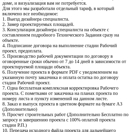
доме, и визуализация вам не потребуется.
Для этого мы разработали отдельный тариф, в который
включено все необходимое:
1. Выезд дизайнера специалиста.
2. Замер проектируемых площадей.
3. Консультация дизайнера специалиста на объекте с
составлением подробного Технического Задания сразу на
объекте.
4. Подписание договора на выполнение стадии Рабочий
проект, предоплата.
5. Производство рабочей документации по договору в
оговоренные сроки обычно от 7 до 14 дней в зависимости от
проектируемой площади объекта.
6. Получение проекта в формате PDF с уведомлением на
указанную почту заказчика и оплата остатка по договору
стадии Рабочий проект.
7. Одна бесплатная комплексная корректировка Рабочего
проекта. С пометками от заказчика на планах проекта по
номеру листа и пункту изменений на данном листе.
8. Заказ и выпуск проекта в цветном формате на бумаге А3
(Дополнительно)
9. Просчет строительных работ (Дополнительно Бесплатно по
запросу и завершению проекта с 100% оплатой проекта
стадии Р.П.)
10. Передача исходного файла проекта для дальнейшего