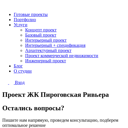
Готовые проекты
Портфолио
Услуги
Концепт проект
Базовый проект
Интерьерный проект
Интерьерный + спецификация
Архитектурный проект
Проект коммерческой недвижимости
Инженерный проект
Блог
О студии
Вход
Проект ЖК Пироговская Ривьера
Остались вопросы?
Пишите нам напрямую, проведем консультацию, подберем
оптимальное решение