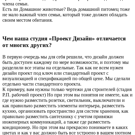
члена семьи.
Есть ли Домашние животные? Ведь домашний питомец тоже
не мало важный член семьи, который тоже должен обладать
своим местом обитания.
Чем наша студия «Проект Дизайн» отличается
от многих других?
В первую очередь мы для себя решили, что дизайн должен
быть доступен каждому по мере возможности, и поэтому мы
разделили все этапы на отдельные. Так как не всем нужен
дизайн проект под ключ или стандартный проект с
визуализацией и спецификацией по общей цене. Мы сделали
отдельно части стандартного проекта.
К примеру, вам нужны только чертежи для строителей (стадия
Р.П. рабочий проект) Но при этом вы понятия не имеете, как и
где нужно разместить розетки, светильник, выключатели и
как правильно разместить элементы интерьера, разместить
кухню, организовать пространство для систем хранения, как
правильно разместить сантехнику с учетом привязки
инженерных коммуникаций, а также где разместить
кондиционер. Но при этом вы прекрасно понимаете в каких
цветах и как у вас должно быть все устроено в вашем уютном