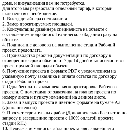
доме, и визуализация вам не потребуется.
Для этого мы разработали отдельный тариф, в который
включено все необходимое:
1. Выезд дизайнера специалиста.
2. Замер проектируемых площадей.
3. Консультация дизайнера специалиста на объекте с
составлением подробного Технического Задания сразу на
объекте.
4. Подписание договора на выполнение стадии Рабочий
проект, предоплата.
5. Производство рабочей документации по договору в
оговоренные сроки обычно от 7 до 14 дней в зависимости от
проектируемой площади объекта.
6. Получение проекта в формате PDF с уведомлением на
указанную почту заказчика и оплата остатка по договору
стадии Рабочий проект.
7. Одна бесплатная комплексная корректировка Рабочего
проекта. С пометками от заказчика на планах проекта по
номеру листа и пункту изменений на данном листе.
8. Заказ и выпуск проекта в цветном формате на бумаге А3
(Дополнительно)
9. Просчет строительных работ (Дополнительно Бесплатно по
запросу и завершению проекта с 100% оплатой проекта
стадии Р.П.)
10. Передача исходного файла проекта для дальнейшего