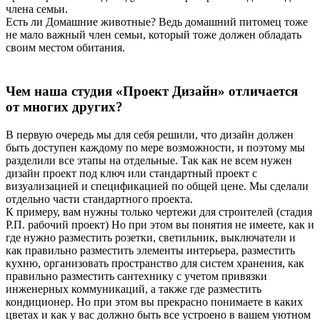
члена семьи.
Есть ли Домашние животные? Ведь домашний питомец тоже
не мало важный член семьи, который тоже должен обладать
своим местом обитания.
Чем наша студия «Проект Дизайн» отличается
от многих других?
В первую очередь мы для себя решили, что дизайн должен
быть доступен каждому по мере возможности, и поэтому мы
разделили все этапы на отдельные. Так как не всем нужен
дизайн проект под ключ или стандартный проект с
визуализацией и спецификацией по общей цене. Мы сделали
отдельно части стандартного проекта.
К примеру, вам нужны только чертежи для строителей (стадия
Р.П. рабочий проект) Но при этом вы понятия не имеете, как и
где нужно разместить розетки, светильник, выключатели и
как правильно разместить элементы интерьера, разместить
кухню, организовать пространство для систем хранения, как
правильно разместить сантехнику с учетом привязки
инженерных коммуникаций, а также где разместить
кондиционер. Но при этом вы прекрасно понимаете в каких
цветах и как у вас должно быть все устроено в вашем уютном