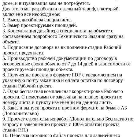
доме, и визуализация вам не потребуется.
Для этого мы разработали отдельный тариф, в который
включено все необходимое:
1. Выезд дизайнера специалиста.
2. Замер проектируемых площадей.
3. Консультация дизайнера специалиста на объекте с
составлением подробного Технического Задания сразу на
объекте.
4. Подписание договора на выполнение стадии Рабочий
проект, предоплата.
5. Производство рабочей документации по договору в
оговоренные сроки обычно от 7 до 14 дней в зависимости от
проектируемой площади объекта.
6. Получение проекта в формате PDF с уведомлением на
указанную почту заказчика и оплата остатка по договору
стадии Рабочий проект.
7. Одна бесплатная комплексная корректировка Рабочего
проекта. С пометками от заказчика на планах проекта по
номеру листа и пункту изменений на данном листе.
8. Заказ и выпуск проекта в цветном формате на бумаге А3
(Дополнительно)
9. Просчет строительных работ (Дополнительно Бесплатно по
запросу и завершению проекта с 100% оплатой проекта
стадии Р.П.)
10. Передача исходного файла проекта для дальнейшего