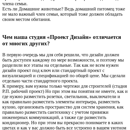
члена семьи.
Есть ли Домашние животные? Ведь домашний питомец тоже
не мало важный член семьи, который тоже должен обладать
своим местом обитания.
Чем наша студия «Проект Дизайн» отличается
от многих других?
В первую очередь мы для себя решили, что дизайн должен
быть доступен каждому по мере возможности, и поэтому мы
разделили все этапы на отдельные. Так как не всем нужен
дизайн проект под ключ или стандартный проект с
визуализацией и спецификацией по общей цене. Мы сделали
отдельно части стандартного проекта.
К примеру, вам нужны только чертежи для строителей (стадия
Р.П. рабочий проект) Но при этом вы понятия не имеете, как и
где нужно разместить розетки, светильник, выключатели и
как правильно разместить элементы интерьера, разместить
кухню, организовать пространство для систем хранения, как
правильно разместить сантехнику с учетом привязки
инженерных коммуникаций, а также где разместить
кондиционер. Но при этом вы прекрасно понимаете в каких
цветах и как у вас должно быть все устроено в вашем уютном