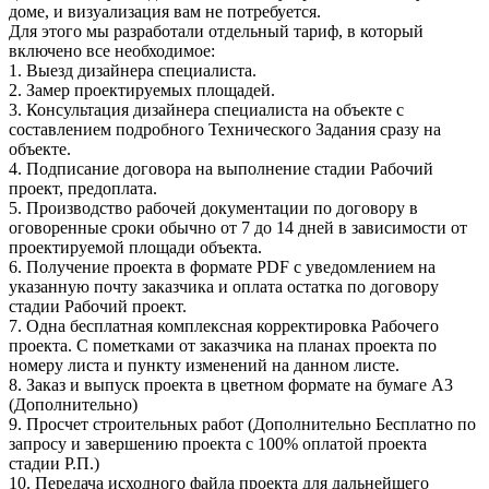
доме, и визуализация вам не потребуется.
Для этого мы разработали отдельный тариф, в который
включено все необходимое:
1. Выезд дизайнера специалиста.
2. Замер проектируемых площадей.
3. Консультация дизайнера специалиста на объекте с
составлением подробного Технического Задания сразу на
объекте.
4. Подписание договора на выполнение стадии Рабочий
проект, предоплата.
5. Производство рабочей документации по договору в
оговоренные сроки обычно от 7 до 14 дней в зависимости от
проектируемой площади объекта.
6. Получение проекта в формате PDF с уведомлением на
указанную почту заказчика и оплата остатка по договору
стадии Рабочий проект.
7. Одна бесплатная комплексная корректировка Рабочего
проекта. С пометками от заказчика на планах проекта по
номеру листа и пункту изменений на данном листе.
8. Заказ и выпуск проекта в цветном формате на бумаге А3
(Дополнительно)
9. Просчет строительных работ (Дополнительно Бесплатно по
запросу и завершению проекта с 100% оплатой проекта
стадии Р.П.)
10. Передача исходного файла проекта для дальнейшего