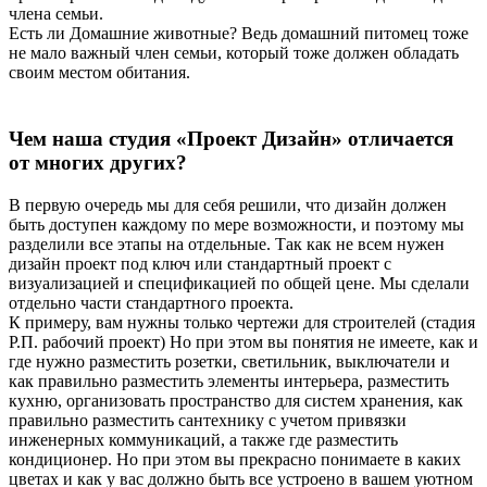
члена семьи.
Есть ли Домашние животные? Ведь домашний питомец тоже
не мало важный член семьи, который тоже должен обладать
своим местом обитания.
Чем наша студия «Проект Дизайн» отличается
от многих других?
В первую очередь мы для себя решили, что дизайн должен
быть доступен каждому по мере возможности, и поэтому мы
разделили все этапы на отдельные. Так как не всем нужен
дизайн проект под ключ или стандартный проект с
визуализацией и спецификацией по общей цене. Мы сделали
отдельно части стандартного проекта.
К примеру, вам нужны только чертежи для строителей (стадия
Р.П. рабочий проект) Но при этом вы понятия не имеете, как и
где нужно разместить розетки, светильник, выключатели и
как правильно разместить элементы интерьера, разместить
кухню, организовать пространство для систем хранения, как
правильно разместить сантехнику с учетом привязки
инженерных коммуникаций, а также где разместить
кондиционер. Но при этом вы прекрасно понимаете в каких
цветах и как у вас должно быть все устроено в вашем уютном