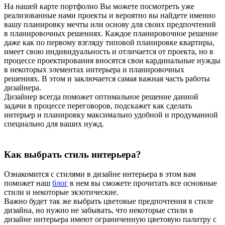
На нашей карте портфолио Вы можете посмотреть уже
реализованные нами проекты и вероятно вы найдете именно
вашу планировку мечты или основу для своих предпочтений
в планировочных решениях. Каждое планировочное решение
даже как по первому взгляду типовой планировке квартиры,
имеет свою индивидуальность и отличается от проекта, но в
процессе проектирования вносятся свои кардинальные нужды
в некоторых элементах интерьера и планировочных
решениях. В этом и заключается самая важная часть работы
дизайнера.
Дизайнер всегда поможет оптимальное решение данной
задачи в процессе переговоров, подскажет как сделать
интерьер и планировку максимально удобной и продуманной
специально для ваших нужд.
Как выбрать стиль интерьера?
Ознакомится с стилями в дизайне интерьера в этом вам
поможет наш
блог
в нем вы сможете прочитать все основные
стили и некоторые экзотические.
Важно будет так же выбрать цветовые предпочтения в стиле
дизайна, но нужно не забывать, что некоторые стили в
дизайне интерьера имеют ограниченную цветовую палитру с