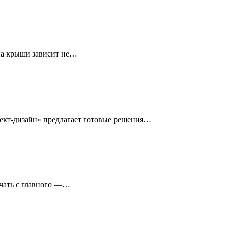
па крыши зависит не…
ект-дизайн» предлагает готовые решения…
ачать с главного —…