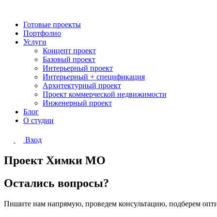
Готовые проекты
Портфолио
Услуги
Концепт проект
Базовый проект
Интерьерный проект
Интерьерный + спецификация
Архитектурный проект
Проект коммерческой недвижимости
Инженерный проект
Блог
О студии
Вход
Проект Химки МО
Остались вопросы?
Пишите нам напрямую, проведем консультацию, подберем опт