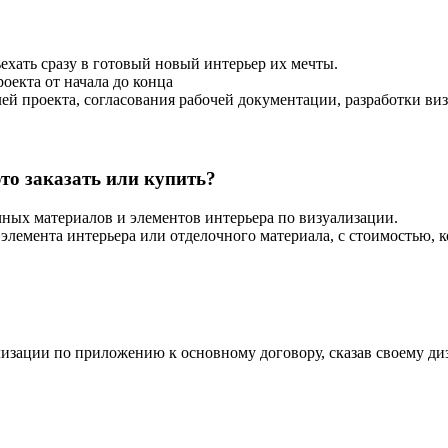
ъехать сразу в готовый новый интерьер их мечты.
оекта от начала до конца
алей проекта, согласования рабочей документации, разработки 
это заказать или купить?
чных материалов и элементов интерьера по визуализации.
лемента интерьера или отделочного материала, с стоимостью, к
лизации по приложению к основному договору, сказав своему ди
.