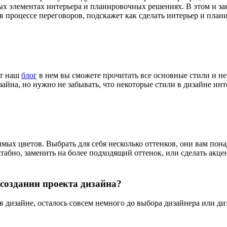
х элементах интерьера и планировочных решениях. В этом и зак
в процессе переговоров, подскажет как сделать интерьер и пла
ет наш
блог
в нем вы сможете прочитать все основные стили и не
зайна, но нужно не забывать, что некоторые стили в дизайне и
ых цветов. Выбрать для себя несколько оттенков, они вам пона
абно, заменить на более подходящий оттенок, или сделать акцен
 создании проекта дизайна?
дизайне, осталось совсем немного до выбора дизайнера или диз