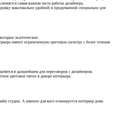
лючается самая важная часть работы дизайнера.
нировку максимально удобной и продуманной специально для
которые экзотические.
нтерьера имеют ограниченную цветовую палитру с более точным
добятся в дальнейшем для переговоров с дизайнером.
тное цветовое пятно в декоре интерьера.
айн студии. А именно для кого планируется интерьер дома