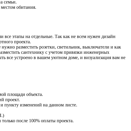
а семьи.
 местом обитания.
и все этапы на отдельные. Так как не всем нужен дизайн
ртного проекта.
е нужно разместить розетки, светильник, выключатели и как
 разместить сантехнику с учетом привязки инженерных
ыть все устроено в вашем уютном доме, и визуализация вам не
мой площади объекта.
ий проект.
 и пункту изменений на данном листе.
.)
 только после 100% оплаты проекта.