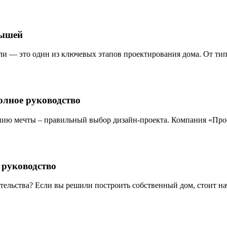
рышей
ли — это один из ключевых этапов проектирования дома. От ти
олное руководство
нию мечты – правильный выбор дизайн-проекта. Компания «Про
 руководство
ительства? Если вы решили построить собственный дом, стоит н