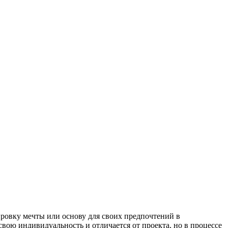
ровку мечты или основу для своих предпочтений в
ою индивидуальность и отличается от проекта, но в процессе