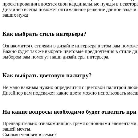
проектирования вносятся свои кардинальные нужды в некоторы
Дизайнер всегда поможет оптимальное решение данной задачи 
ваших нужд.
Как выбрать стиль интерьера?
Ознакомится с стилями в дизайне интерьера в этом вам помож
Важно будет так же выбрать цветовые предпочтения в стиле ди
выбором вам помогут наши дизайнеры интерьера.
Как выбрать цветовую палитру?
Не мало важным нужно определится с цветовой палитрой любим
Дизайнер вам подскажет какие цвета можно использовать масшт
На какие вопросы необходимо будет ответить при
Предварительно ознакомившись тремя основными элементами в 
вашей мечты.
Сколько человек в семье?