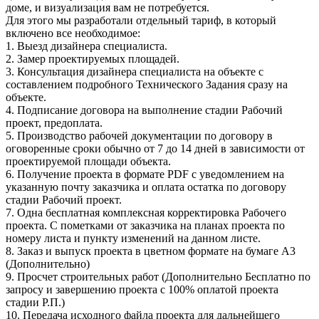
доме, и визуализация вам не потребуется.
Для этого мы разработали отдельный тариф, в который
включено все необходимое:
1. Выезд дизайнера специалиста.
2. Замер проектируемых площадей.
3. Консультация дизайнера специалиста на объекте с
составлением подробного Технического Задания сразу на
объекте.
4. Подписание договора на выполнение стадии Рабочий
проект, предоплата.
5. Производство рабочей документации по договору в
оговоренные сроки обычно от 7 до 14 дней в зависимости от
проектируемой площади объекта.
6. Получение проекта в формате PDF с уведомлением на
указанную почту заказчика и оплата остатка по договору
стадии Рабочий проект.
7. Одна бесплатная комплексная корректировка Рабочего
проекта. С пометками от заказчика на планах проекта по
номеру листа и пункту изменений на данном листе.
8. Заказ и выпуск проекта в цветном формате на бумаге А3
(Дополнительно)
9. Просчет строительных работ (Дополнительно Бесплатно по
запросу и завершению проекта с 100% оплатой проекта
стадии Р.П.)
10. Передача исходного файла проекта для дальнейшего