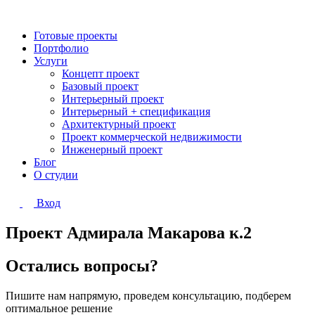
Готовые проекты
Портфолио
Услуги
Концепт проект
Базовый проект
Интерьерный проект
Интерьерный + спецификация
Архитектурный проект
Проект коммерческой недвижимости
Инженерный проект
Блог
О студии
Вход
Проект Адмирала Макарова к.2
Остались вопросы?
Пишите нам напрямую, проведем консультацию, подберем
оптимальное решение