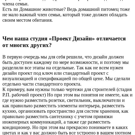
члена семьи.
Есть ли Домашние животные? Ведь домашний питомец тоже
не мало важный член семьи, который тоже должен обладать
своим местом обитания.
Чем наша студия «Проект Дизайн» отличается
от многих других?
В первую очередь мы для себя решили, что дизайн должен
быть доступен каждому по мере возможности, и поэтому мы
разделили все этапы на отдельные. Так как не всем нужен
дизайн проект под ключ или стандартный проект с
визуализацией и спецификацией по общей цене. Мы сделали
отдельно части стандартного проекта.
К примеру, вам нужны только чертежи для строителей (стадия
Р.П. рабочий проект) Но при этом вы понятия не имеете, как и
где нужно разместить розетки, светильник, выключатели и
как правильно разместить элементы интерьера, разместить
кухню, организовать пространство для систем хранения, как
правильно разместить сантехнику с учетом привязки
инженерных коммуникаций, а также где разместить
кондиционер. Но при этом вы прекрасно понимаете в каких
цветах и как у вас должно быть все устроено в вашем уютном