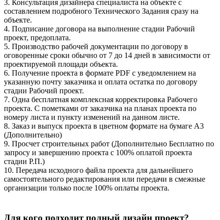
3. Консультация дизайнера специалиста на объекте с
составлением подробного Технического Задания сразу на
объекте.
4. Подписание договора на выполнение стадии Рабочий
проект, предоплата.
5. Производство рабочей документации по договору в
оговоренные сроки обычно от 7 до 14 дней в зависимости от
проектируемой площади объекта.
6. Получение проекта в формате PDF с уведомлением на
указанную почту заказчика и оплата остатка по договору
стадии Рабочий проект.
7. Одна бесплатная комплексная корректировка Рабочего
проекта. С пометками от заказчика на планах проекта по
номеру листа и пункту изменений на данном листе.
8. Заказ и выпуск проекта в цветном формате на бумаге А3
(Дополнительно)
9. Просчет строительных работ (Дополнительно Бесплатно по
запросу и завершению проекта с 100% оплатой проекта
стадии Р.П.)
10. Передача исходного файла проекта для дальнейшего
самостоятельного редактирования или передачи в смежные
организации только после 100% оплаты проекта.
Для кого подходит полный дизайн проект?