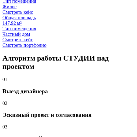
Тип помещения
Жилое
Смотреть кейс
Общая площадь
147,92 м²
Тип помещения
Частный дом
Смотреть кейс
Смотреть портфолио
Алгоритм работы
СТУДИИ
над
проектом
01
Выезд дизайнера
02
Эскизный проект и согласования
03