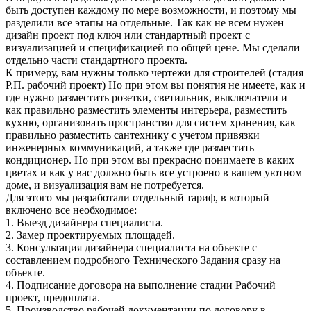
быть доступен каждому по мере возможности, и поэтому мы
разделили все этапы на отдельные. Так как не всем нужен
дизайн проект под ключ или стандартный проект с
визуализацией и спецификацией по общей цене. Мы сделали
отдельно части стандартного проекта.
К примеру, вам нужны только чертежи для строителей (стадия
Р.П. рабочий проект) Но при этом вы понятия не имеете, как и
где нужно разместить розетки, светильник, выключатели и
как правильно разместить элементы интерьера, разместить
кухню, организовать пространство для систем хранения, как
правильно разместить сантехнику с учетом привязки
инженерных коммуникаций, а также где разместить
кондиционер. Но при этом вы прекрасно понимаете в каких
цветах и как у вас должно быть все устроено в вашем уютном
доме, и визуализация вам не потребуется.
Для этого мы разработали отдельный тариф, в который
включено все необходимое:
1. Выезд дизайнера специалиста.
2. Замер проектируемых площадей.
3. Консультация дизайнера специалиста на объекте с
составлением подробного Технического Задания сразу на
объекте.
4. Подписание договора на выполнение стадии Рабочий
проект, предоплата.
5. Производство рабочей документации по договору в