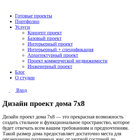
Готовые проекты
Портфолио
Услуги
Концепт проект
Базовый проект
Интерьерный проект
Интерьерный + спецификация
Архитектурный проект
Проект коммерческой недвижимости
Инженерный проект
Блог
О студии
Вход
Дизайн проект дома 7х8
Дизайн проект дома 7х8 — это прекрасная возможность
создать стильное и функциональное пространство, которое
будет отвечать всем вашим требованиям и предпочтениям.
Такой размер дома предоставляет достаточно места для
организации различных зон: от уютной гостиной до