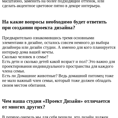
масштабно, заменить на более подходящий оттенок, или
сделать акцентное цветовое пятно в декоре интерьера.
На какие вопросы необходимо будет ответить
при создании проекта дизайна?
Предварительно ознакомившись тремя основными
элементами в дизайне, осталось совсем немного до выбора
дизайнера или дизайн студии. А именно для кого планируется
интерьер дома вашей мечты.
Сколько человек в семье?
Есть дети и сколько детей какой возраст и пол? Это важно для
проектирования индивидуального пространства для каждого
члена семьи.
Есть ли Домашние животные? Ведь домашний питомец тоже
не мало важный член семьи, который тоже должен обладать
своим местом обитания.
Чем наша студия «Проект Дизайн» отличается
от многих других?
В первую очередь мы для себя решили, что дизайн должен