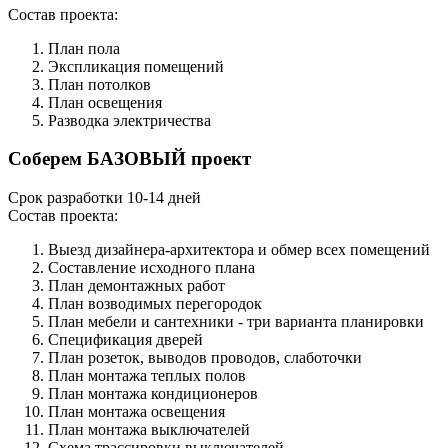
Состав проекта:
План пола
Экспликация помещений
План потолков
План освещения
Разводка электричества
Соберем БАЗОВЫЙ проект
Срок разработки 10-14 дней
Состав проекта:
Выезд дизайнера-архитектора и обмер всех помещений
Составление исходного плана
План демонтажных работ
План возводимых перегородок
План мебели и сантехники - три варианта планировки
Спецификация дверей
План розеток, выводов проводов, слаботочки
План монтажа теплых полов
План монтажа кондиционеров
План монтажа освещения
План монтажа выключателей
Схема трассировки выключателей