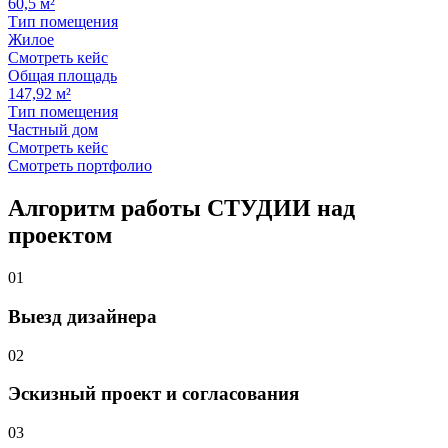
60,5 м²
Тип помещения
Жилое
Смотреть кейс
Общая площадь
147,92 м²
Тип помещения
Частный дом
Смотреть кейс
Смотреть портфолио
Алгоритм работы
СТУДИИ
над
проектом
01
Выезд дизайнера
02
Эскизный проект и согласования
03