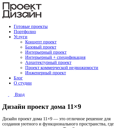
Готовые проекты
Портфолио
Услуги
Концепт проект
Базовый проект
Интерьерный проект
Интерьерный + спецификация
Архитектурный проект
Проект коммерческой недвижимости
Инженерный проект
Блог
О студии
Вход
Дизайн проект дома 11×9
Дизайн проект дома 11×9 — это отличное решение для
создания уютного и функционального пространства, где