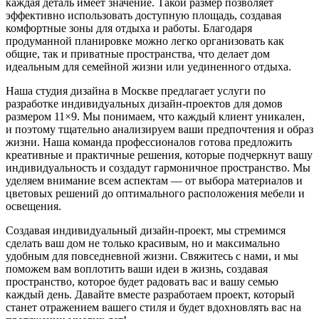
каждая деталь имеет значение. Такой размер позволяет
эффективно использовать доступную площадь, создавая
комфортные зоны для отдыха и работы. Благодаря
продуманной планировке можно легко организовать как
общие, так и приватные пространства, что делает дом
идеальным для семейной жизни или уединенного отдыха.
Наша студия дизайна в Москве предлагает услуги по
разработке индивидуальных дизайн-проектов для домов
размером 11×9. Мы понимаем, что каждый клиент уникален,
и поэтому тщательно анализируем ваши предпочтения и образ
жизни. Наша команда профессионалов готова предложить
креативные и практичные решения, которые подчеркнут вашу
индивидуальность и создадут гармоничное пространство. Мы
уделяем внимание всем аспектам — от выбора материалов и
цветовых решений до оптимального расположения мебели и
освещения.
Создавая индивидуальный дизайн-проект, мы стремимся
сделать ваш дом не только красивым, но и максимально
удобным для повседневной жизни. Свяжитесь с нами, и мы
поможем вам воплотить ваши идеи в жизнь, создавая
пространство, которое будет радовать вас и вашу семью
каждый день. Давайте вместе разработаем проект, который
станет отражением вашего стиля и будет вдохновлять вас на