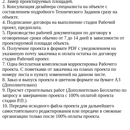
2. Замер проектируемых площадей.
3. Консультация дизайнера специалиста на объекте с
составлением подробного Технического Задания сразу на
объекте.
4. Подписание договора на выполнение стадии Рабочий
проект, предоплата.
5. Производство рабочей документации по договору в
оговоренные сроки обычно от 7 до 14 дней в зависимости от
проектируемой площади объекта.
6. Получение проекта в формате PDF с уведомлением на
указанную почту заказчика и оплата остатка по договору
стадии Рабочий проект.
7. Одна бесплатная комплексная корректировка Рабочего
проекта. С пометками от заказчика на планах проекта по
номеру листа и пункту изменений на данном листе.
8. Заказ и выпуск проекта в цветном формате на бумаге А3
(Дополнительно)
9. Просчет строительных работ (Дополнительно Бесплатно по
запросу и завершению проекта с 100% оплатой проекта
стадии Р.П.)
10. Передача исходного файла проекта для дальнейшего
самостоятельного редактирования или передачи в смежные
организации только после 100% оплаты проекта.