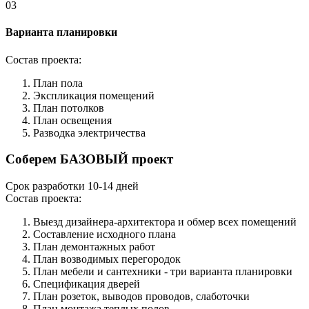
03
Варианта планировки
Состав проекта:
План пола
Экспликация помещений
План потолков
План освещения
Разводка электричества
Соберем БАЗОВЫЙ проект
Срок разработки 10-14 дней
Состав проекта:
Выезд дизайнера-архитектора и обмер всех помещений
Составление исходного плана
План демонтажных работ
План возводимых перегородок
План мебели и сантехники - три варианта планировки
Спецификация дверей
План розеток, выводов проводов, слаботочки
План монтажа теплых полов