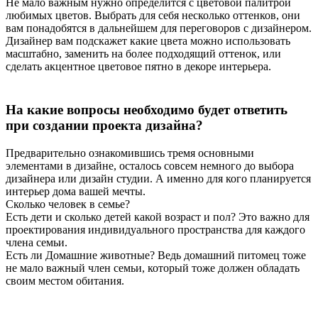
Не мало важным нужно определится с цветовой палитрой
любимых цветов. Выбрать для себя несколько оттенков, они
вам понадобятся в дальнейшем для переговоров с дизайнером.
Дизайнер вам подскажет какие цвета можно использовать
масштабно, заменить на более подходящий оттенок, или
сделать акцентное цветовое пятно в декоре интерьера.
На какие вопросы необходимо будет ответить
при создании проекта дизайна?
Предварительно ознакомившись тремя основными
элементами в дизайне, осталось совсем немного до выбора
дизайнера или дизайн студии. А именно для кого планируется
интерьер дома вашей мечты.
Сколько человек в семье?
Есть дети и сколько детей какой возраст и пол? Это важно для
проектирования индивидуального пространства для каждого
члена семьи.
Есть ли Домашние животные? Ведь домашний питомец тоже
не мало важный член семьи, который тоже должен обладать
своим местом обитания.